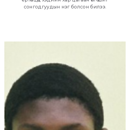
сонгодгуудын нэг болсон билээ.