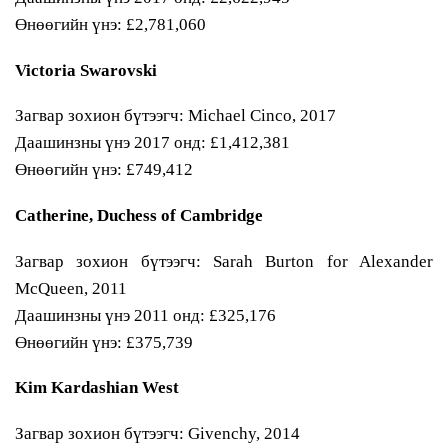
Өнөөгийн үнэ: £2,781,060
Victoria Swarovski
Загвар зохион бүтээгч: Michael Cinco, 2017
Даашинзны үнэ 2017 онд: £1,412,381
Өнөөгийн үнэ: £749,412
Catherine, Duchess of Cambridge
Загвар зохион бүтээгч: Sarah Burton for Alexander
McQueen, 2011
Даашинзны үнэ 2011 онд: £325,176
Өнөөгийн үнэ: £375,739
Kim Kardashian West
Загвар зохион бүтээгч: Givenchy, 2014