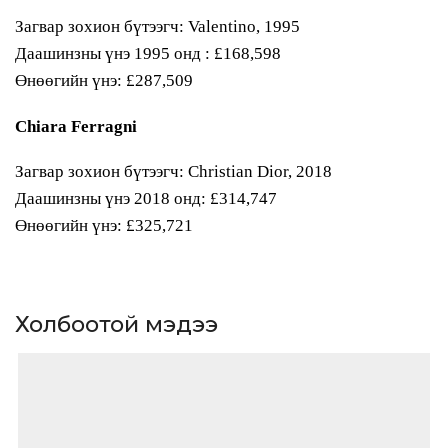
Загвар зохион бүтээгч: Valentino, 1995
Даашинзны үнэ 1995 онд : £168,598
Өнөөгийн үнэ: £287,509
Chiara Ferragni
Загвар зохион бүтээгч: Christian Dior, 2018
Даашинзны үнэ 2018 онд: £314,747
Өнөөгийн үнэ: £325,721
Холбоотой мэдээ