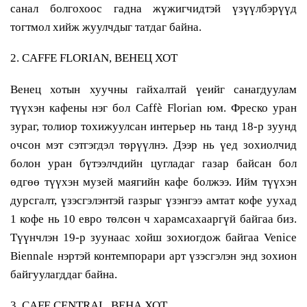
санал болгохоос гадна жүжигчидтэй үзүүлбэрүүд
тогтмол хийж жуулчдыг татдаг байна.
2. CAFFE FLORIAN, ВЕНЕЦ ХОТ
Венец хотын хуучны гайхалтай үеийг санагдуулам
түүхэн кафены нэг бол Caffè Florian юм. Фреско уран
зураг, толиор тохижуулсан интерьер нь танд 18-р зуунд
очсон мэт сэтгэгдэл төрүүлнэ. Дээр нь үед зохиолчид
болон уран бүтээлчдийн цугладаг газар байсан бол
өдгөө түүхэн музей маягийн кафе болжээ. Ийм түүхэн
дурсгалт, үзэсгэлэнтэй газрыг үзэнгээ амтат кофе уухад
1 кофе нь 10 евро төлсөн ч харамсахааргүй байгаа биз.
Түүнчлэн 19-р зуунаас хойш зохиогдож байгаа Venice
Biennale нэртэй контемпорари арт үзэсгэлэн энд зохион
байгуулагддаг байна.
3. CAFE CENTRAL, ВЕНА ХОТ