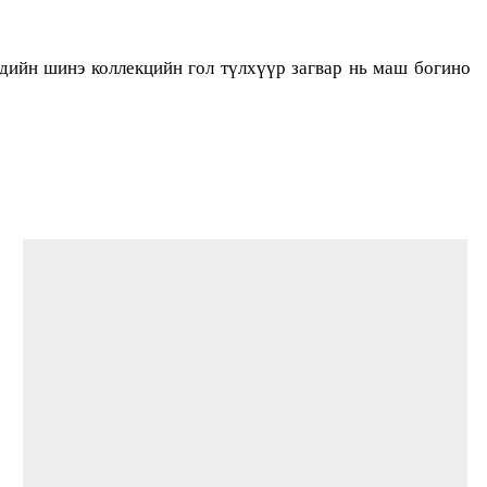
ндийн шинэ коллекцийн гол түлхүүр загвар нь маш богино