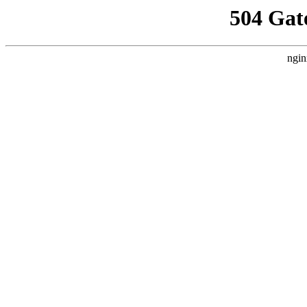
504 Gat
ngin