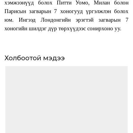
хэмжээнүүд болох Питти Уомо, Милан болон
Парисын загварын 7 хоногууд үргэлжлэн болох
юм. Ингээд Лондонгийн эрэгтэй загварын 7
хоногийн шилдэг дүр төрхүүдээс сонирхоно уу.
Холбоотой мэдээ