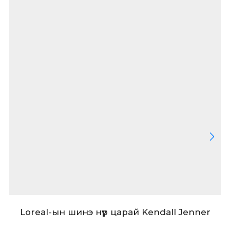
Loreal-ын шинэ нүүр царай Kendall Jenner