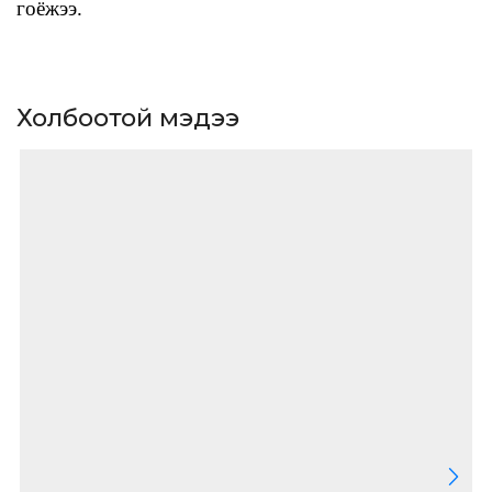
гоёжээ.
Холбоотой мэдээ