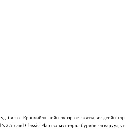
уд билээ. Ерөнхийлөгчийн эхнэрээс эхлээд дээдсийн гэр
s 2.55 and Classic Flap гэх мэт төрөл бүрийн загварууд уг