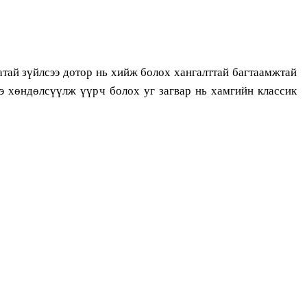
атай зүйлсээ дотор нь хийж болох хангалттай багтаамжтай
э хөндөлсүүлж үүрч болох уг загвар нь хамгийн классик