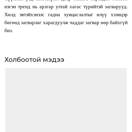
нэгэн тренд нь арзгар ултай хагас түрийтэй загварууд.
Хөлд эвтэйхэнээс гадна хувцаслалтыг илүү хээнцэр
бөгөөд загварлаг харагдуулж чаддаг загвар өөр байхгүй
биз.
Холбоотой мэдээ