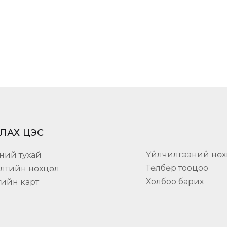
ЛАХ ЦЭС
Үйлчилгээний нөх
ний тухай
Төлбөр тооцоо
элтийн нөхцөл
Холбоо барих
гийн карт