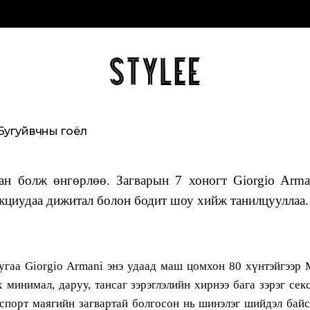
Бугуйвчны гоёл
н болж өнгөрлөө. Загварын 7 хоногт Giorgio Arma
кциудаа дижитал болон бодит шоу хийж танилцууллаа.
угаа Giorgio Armani энэ удаад маш цомхон 80 хүнтэйгээр
 минимал, даруу, тансаг зэрэглэлийн хирнээ бага зэрэг сек
 спорт маягийн загвартай болгосон нь шинэлэг шийдэл бай