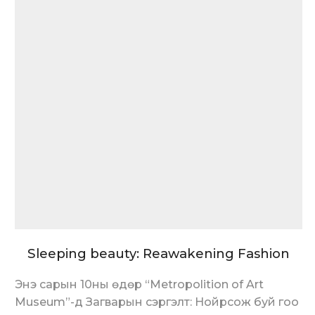
Sleeping beauty: Reawakening Fashion
Энэ сарын 10ны өдөр “Metropolition of Art
Museum”-д Загварын сэргэлт: Нойрсож буй гоо