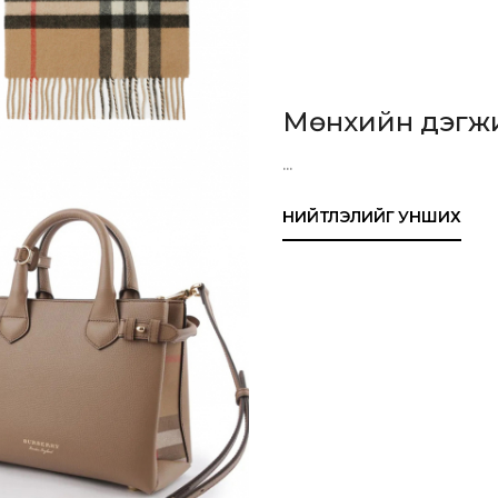
Мөнхийн дэгжи
...
НИЙТЛЭЛИЙГ УНШИХ