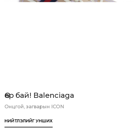
Өөр бай! Balenciaga
Онцгой, загварын ICON
НИЙТЛЭЛИЙГ УНШИХ