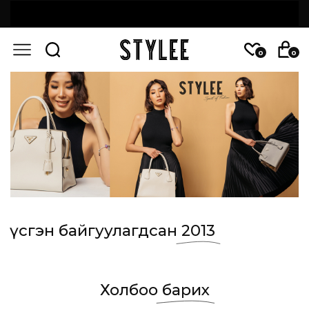
0
0
Үүсгэн байгуулагдсан
2013
Холбоо
барих