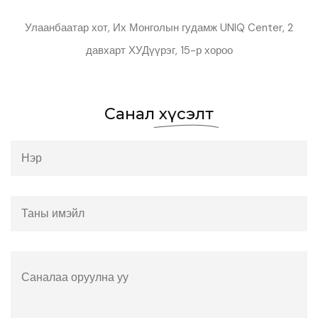
Улаанбаатар хот, Их Монголын гудамж UNIQ Center, 2
давхарт ХУДүүрэг, 15-р хороо
Санал
хүсэлт