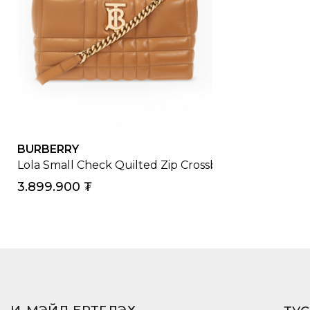
BURBERRY
Lola Small Check Quilted Zip Crossbody Bag
3.899.900
₮