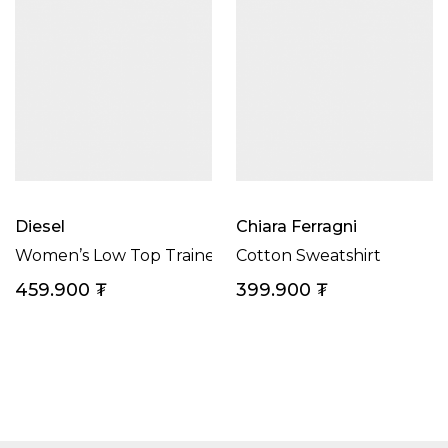
Diesel
Chiara Ferragni
Women’s Low Top Trainers S-LEROJI LOW
Cotton Sweatshirt
459.900
₮
399.900
₮