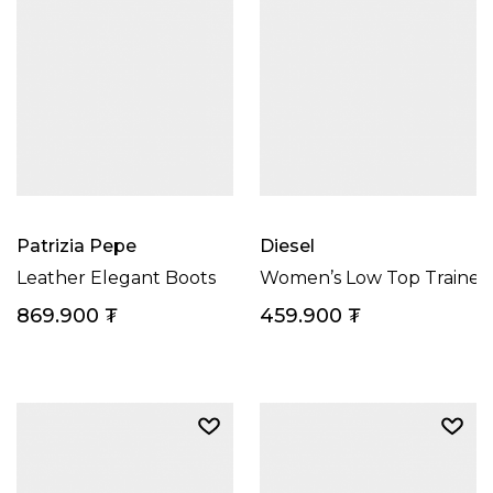
Patrizia Pepe
Diesel
Leather Elegant Boots
Women’s Low Top Trainer
869.900
₮
459.900
₮