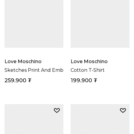
Love Moschino
Love Moschino
Sketches Print And Embroidery Women’s T-Shirt
Cotton T-Shirt
259.900
₮
199.900
₮