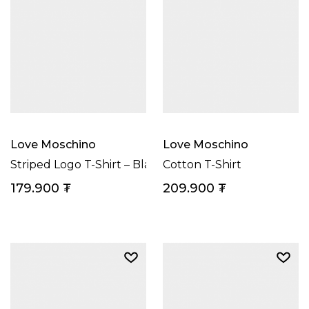
Love Moschino
Love Moschino
Striped Logo T-Shirt – Black
Cotton T-Shirt
179.900
₮
209.900
₮