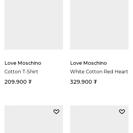
Love Moschino
Love Moschino
Cotton T-Shirt
White Cotton Red Heart S
209.900
₮
329.900
₮