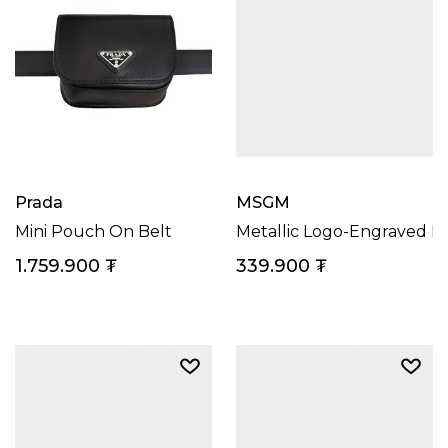
Prada
MSGM
Mini Pouch On Belt
Metallic Logo-Engraved P
1.759.900
₮
339.900
₮