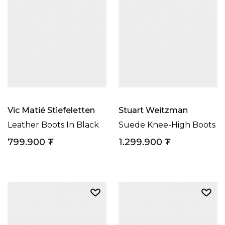
Vic Matié Stiefeletten
Stuart Weitzman
Leather Boots In Black
Suede Knee-High Boots
799.900
₮
1.299.900
₮