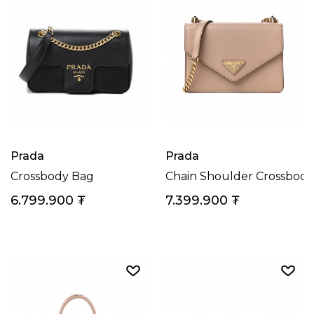
Prada
Prada
Crossbody Bag
Chain Shoulder Crossbody
6.799.900
₮
7.399.900
₮