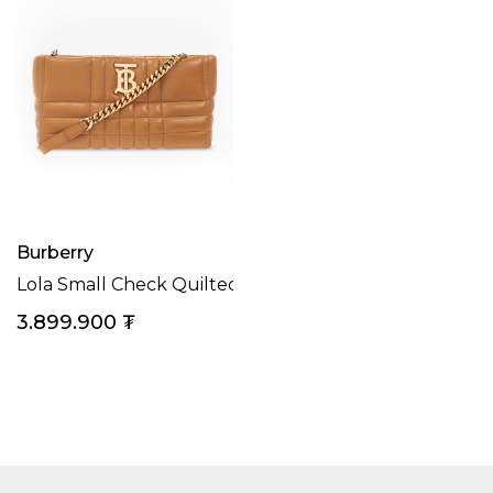
Burberry
Lola Small Check Quilted Zip Crossbody Bag
3.899.900
₮