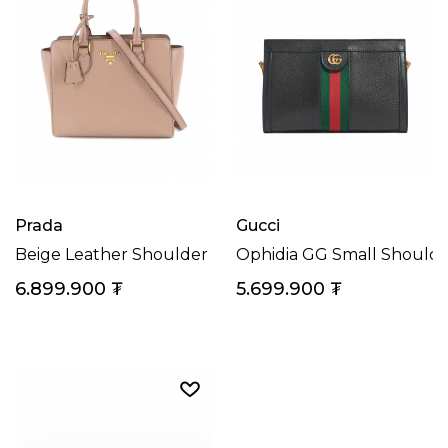
Prada
Gucci
Beige Leather Shoulder Tote Handbag
Ophidia GG Small Shoulde
6.899.900
₮
5.699.900
₮