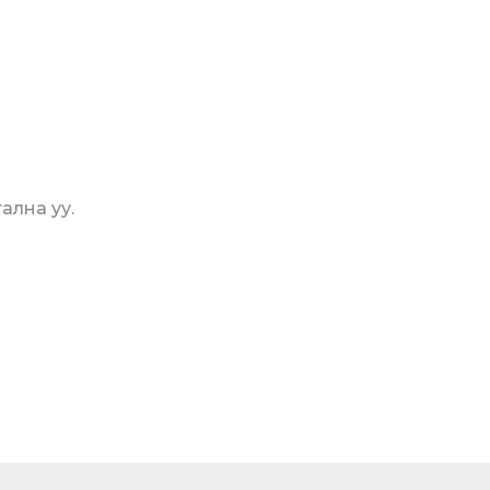
тална уу.