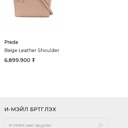
Prada
Beige Leather Shoulder Tote Handbag
6.899.900
₮
И-МЭЙЛ БҮРТГҮҮЛЭХ​