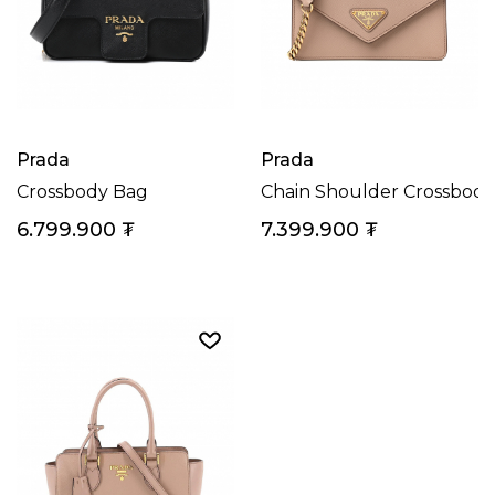
Prada
Prada
Crossbody Bag
Chain Shoulder Crossbody
6.799.900
₮
7.399.900
₮