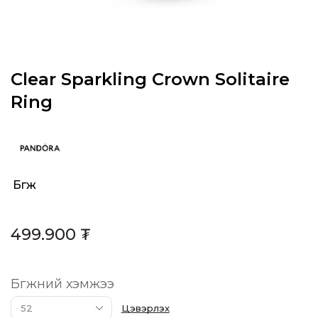
Clear Sparkling Crown Solitaire
Ring
Бөгж
Category:
499.900
₮
Бөгжний хэмжээ
Цэвэрлэх