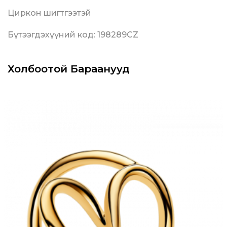
Циркон шигтгээтэй
Бүтээгдэхүүний код: 198289CZ
Холбоотой Бараанууд