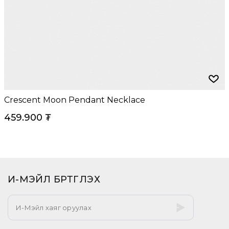
Crescent Moon Pendant Necklace
459.900
₮
И-МЭЙЛ БҮРТГҮҮЛЭХ​