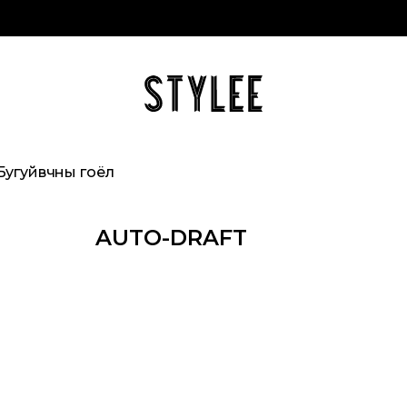
Бугуйвчны гоёл
AUTO-DRAFT