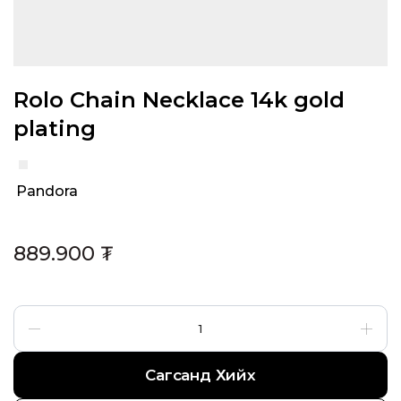
Rolo Chain Necklace 14k gold
plating
Pandora
Category:
889.900
₮
Сагсанд Хийх