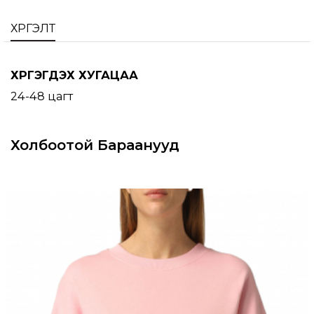
ХҮРГЭЛТ
ХҮРГЭГДЭХ ХУГАЦАА
24-48 цагт
Холбоотой Бараанууд