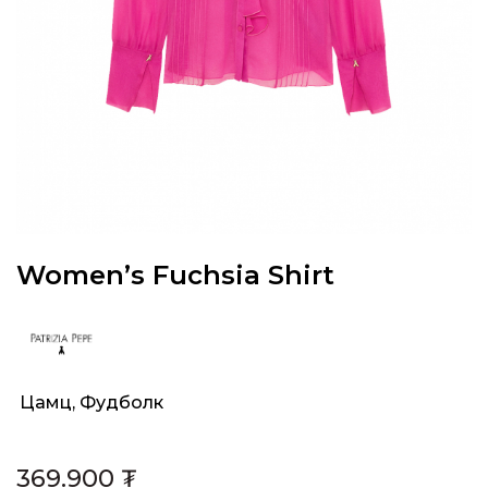
Women’s Fuchsia Shirt
Цамц, Фудболк
Category:
369.900
₮