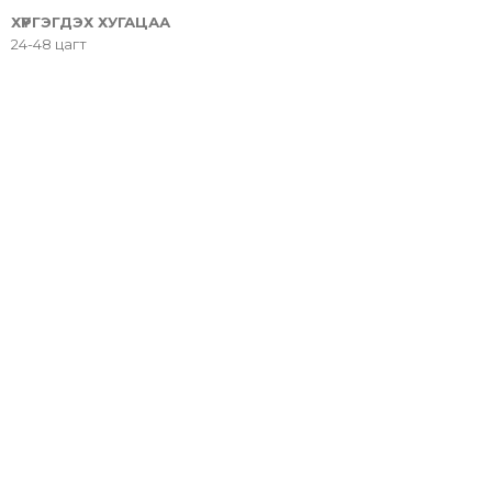
ХҮРГЭГДЭХ ХУГАЦАА
24-48 цагт