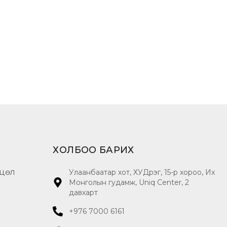
ХОЛБОО БАРИХ
цөл
Улаанбаатар хот, ХУДүүрэг, 15-р хороо, Их
Монголын гудамж, Uniq Center, 2
давхарт
+976 7000 6161