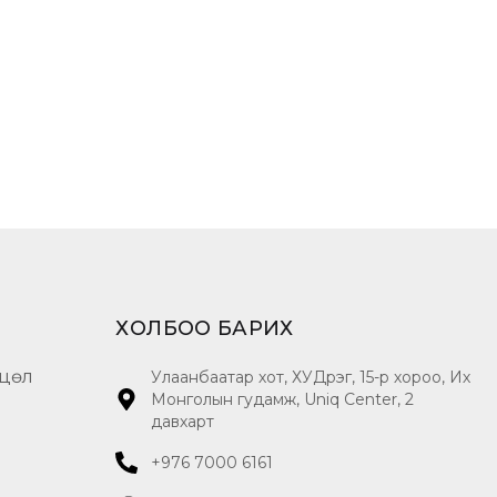
ХОЛБОО БАРИХ
цөл
Улаанбаатар хот, ХУДүүрэг, 15-р хороо, Их
Монголын гудамж, Uniq Center, 2
давхарт
+976 7000 6161