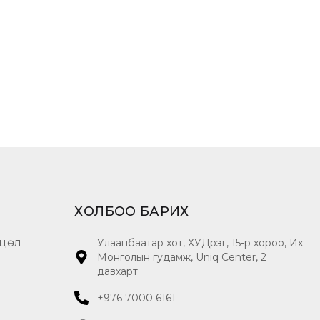
ХОЛБОО БАРИХ
цөл
Улаанбаатар хот, ХУДүүрэг, 15-р хороо, Их
Монголын гудамж, Uniq Center, 2
давхарт
+976 7000 6161