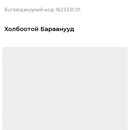
Бүтээгдэхүүний код: 162333C01
Холбоотой Бараанууд