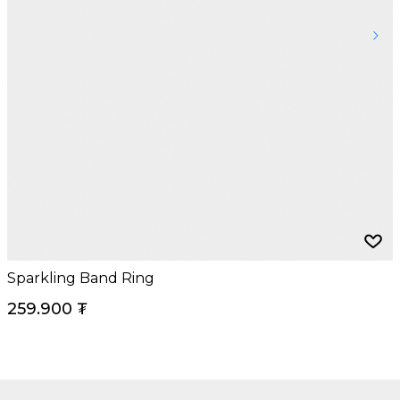
Sparkling Band Ring
259.900
₮