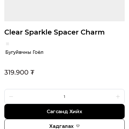
Clear Sparkle Spacer Charm
Бугуйвчны Гоёл
Category:
319.900
₮
Сагсанд Хийх
Хадгалах