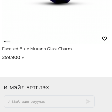
Faceted Blue Murano Glass Charm
259.900
₮
И-МЭЙЛ БҮРТГҮҮЛЭХ​