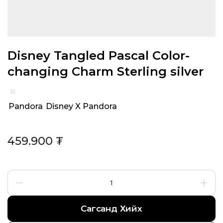
Disney Tangled Pascal Color-
changing Charm Sterling silver
Pandora
,
Disney X Pandora
Categories:
459.900
₮
Сагсанд Хийх