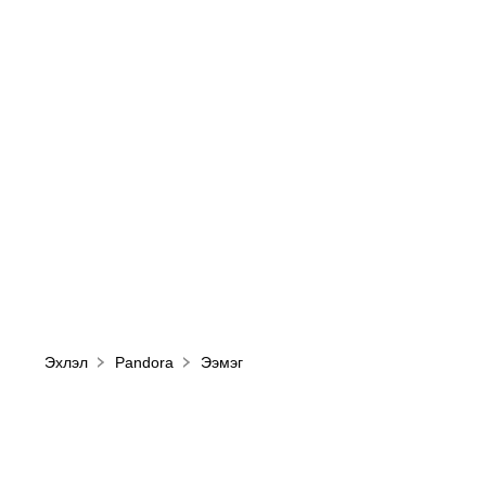
Эхлэл
Pandora
Ээмэг