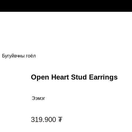
Бугуйвчны гоёл
Open Heart Stud Earrings
Ээмэг
Category:
319.900
₮