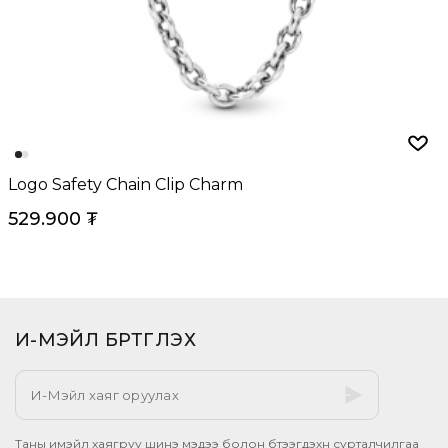
Logo Safety Chain Clip Charm
529.900
₮
И-МЭЙЛ БҮРТГҮҮЛЭХ​
Таны имэйл хаягруу шинэ мэдээ болон бүтээгдэхүүн сурталчилгаа