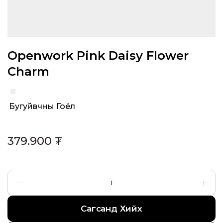
Openwork Pink Daisy Flower
Charm
Бугуйвчны Гоёл
Category:
379.900
₮
Сагсанд Хийх