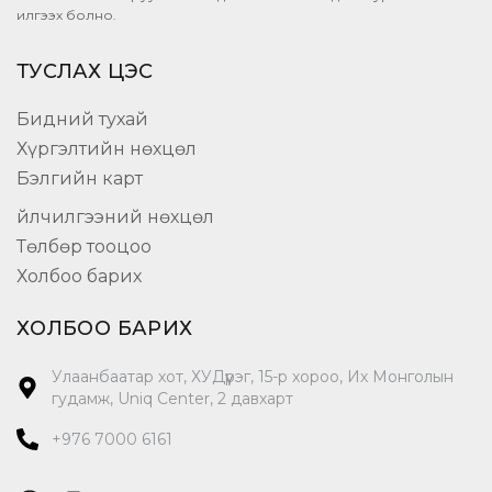
илгээх болно.
ТУСЛАХ ЦЭС
Бидний тухай
Хүргэлтийн нөхцөл
Бэлгийн карт
Үйлчилгээний нөхцөл
Төлбөр тооцоо
Холбоо барих
ХОЛБОО БАРИХ
Улаанбаатар хот, ХУДүүрэг, 15-р хороо, Их Монголын
гудамж, Uniq Center, 2 давхарт
+976 7000 6161