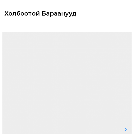
Холбоотой Бараанууд