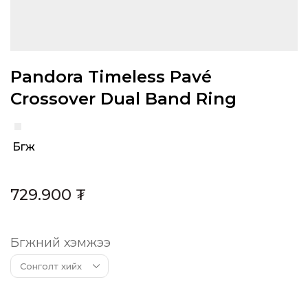
Pandora Timeless Pavé
Crossover Dual Band Ring
Бөгж
Category:
729.900
₮
Бөгжний хэмжээ