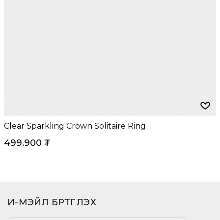
Clear Sparkling Crown Solitaire Ring
499.900
₮
И-МЭЙЛ БҮРТГҮҮЛЭХ​