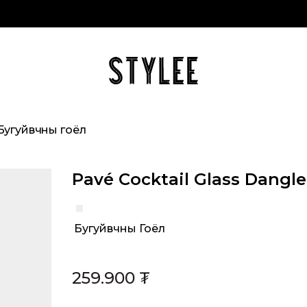
Бугуйвчны гоёл
Pavé Cocktail Glass Dangl
Бугуйвчны Гоёл
Category:
259.900
₮