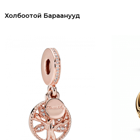
Холбоотой Бараанууд