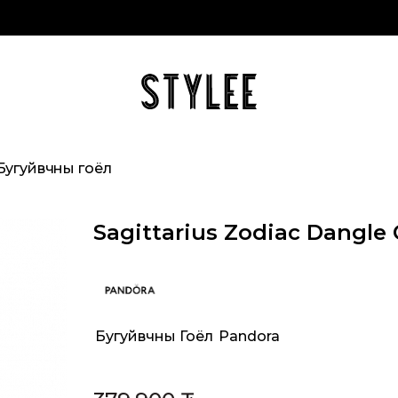
Бугуйвчны гоёл
Sagittarius Zodiac Dangle
Бугуйвчны Гоёл
,
Pandora
Categories: