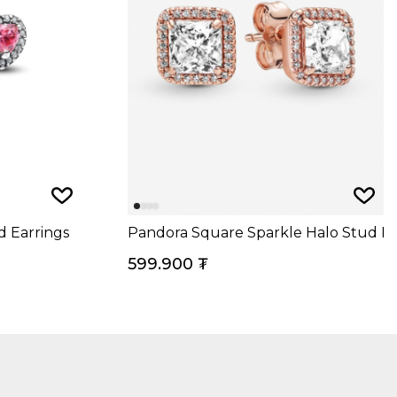
d Earrings
Pandora Square Sparkle Halo Stud Ea
599.900
₮