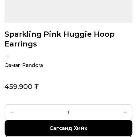
Sparkling Pink Huggie Hoop
Earrings
Ээмэг
,
Pandora
Categories:
459.900
₮
Сагсанд Хийх