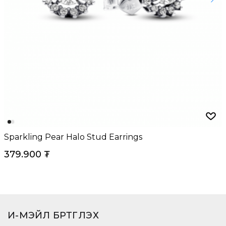
Sparkling Pear Halo Stud Earrings
379.900
₮
И-МЭЙЛ БҮРТГҮҮЛЭХ​