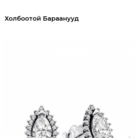
Холбоотой Бараанууд