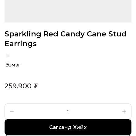
Sparkling Red Candy Cane Stud
Earrings
Ээмэг
Category:
259.900
₮
Сагсанд Хийх