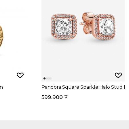
rm
Pandora Square Sparkle Halo Stud Ea
599.900
₮