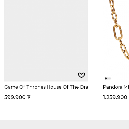
Game Of Thrones House Of The Dragon Crown Ring
Pandora ME
599.900
₮
1.259.900