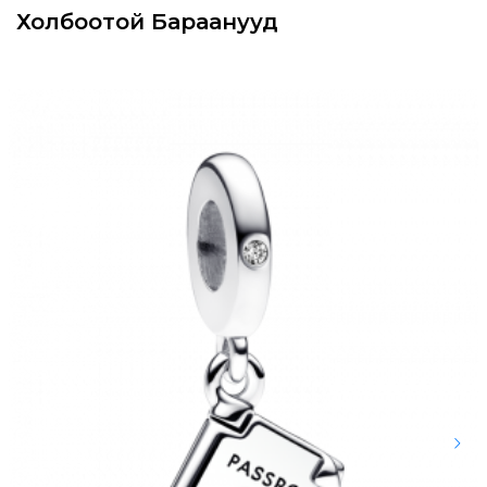
Холбоотой Бараанууд