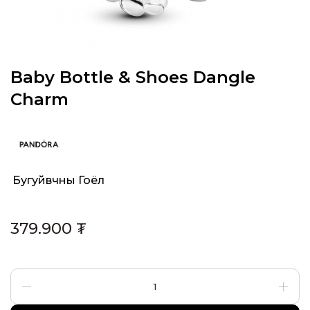
Baby Bottle & Shoes Dangle
Charm
Бугуйвчны Гоёл
Category:
379.900
₮