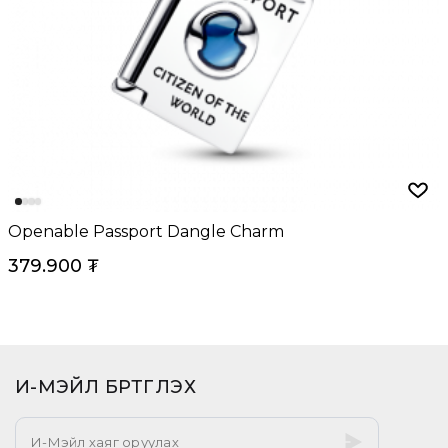
Openable Passport Dangle Charm
379.900
₮
И-МЭЙЛ БҮРТГҮҮЛЭХ​