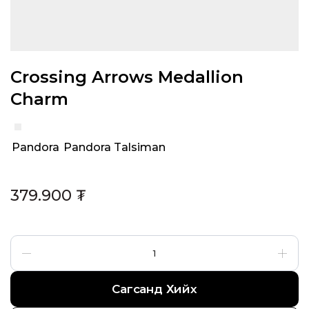
Crossing Arrows Medallion
Charm
Pandora
,
Pandora Talsiman
Categories:
379.900
₮
Сагсанд Хийх