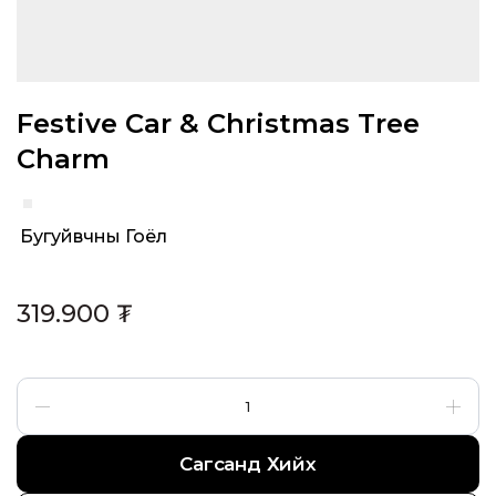
Festive Car & Christmas Tree
Charm
Бугуйвчны Гоёл
Category:
319.900
₮
Сагсанд Хийх