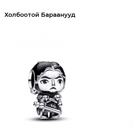
Холбоотой Бараанууд