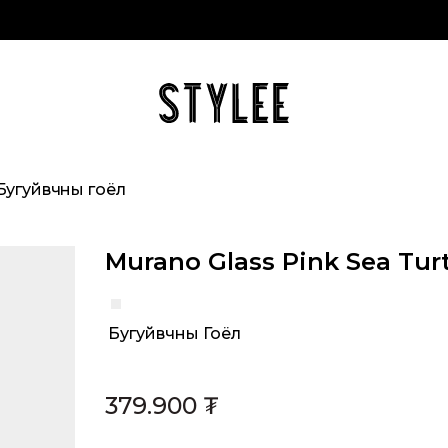
Бугуйвчны гоёл
Murano Glass Pink Sea Tur
Бугуйвчны Гоёл
Category:
379.900
₮