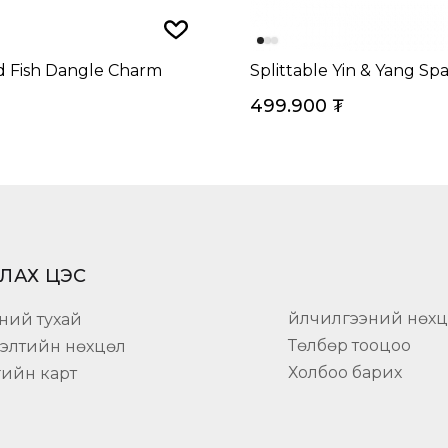
d Fish Dangle Charm
Splittable Yin & Yang S
499.900
₮
ЛАХ ЦЭС
Үйлчилгээний нөх
ний тухай
Төлбөр тооцоо
гэлтийн нөхцөл
Холбоо барих
гийн карт