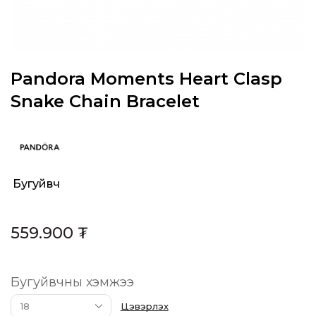
Pandora Moments Heart Clasp
Snake Chain Bracelet
Бугуйвч
Category:
559.900
₮
Бугуйвчны хэмжээ
Цэвэрлэх