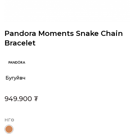
Pandora Moments Snake Chain
Bracelet
Бугуйвч
Category:
949.900
₮
Өнгө