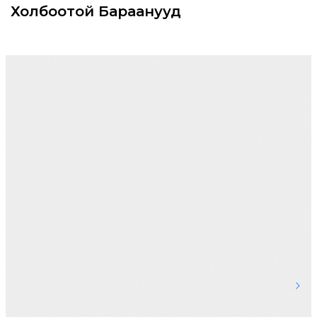
Холбоотой Бараанууд