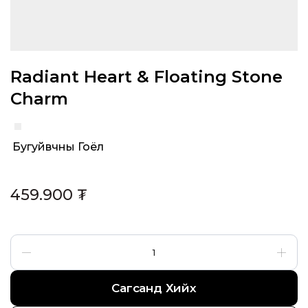
Radiant Heart & Floating Stone
Charm
Бугуйвчны Гоёл
Category:
459.900
₮
Сагсанд Хийх