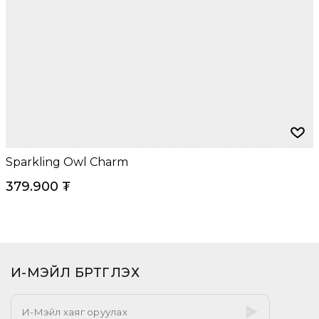
Sparkling Owl Charm
379.900
₮
И-МЭЙЛ БҮРТГҮҮЛЭХ​