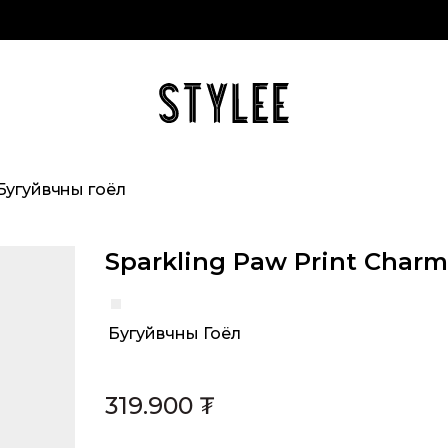
Бугуйвчны гоёл
Sparkling Paw Print Charm
Бугуйвчны Гоёл
Category:
319.900
₮