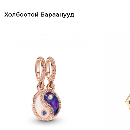
Холбоотой Бараанууд