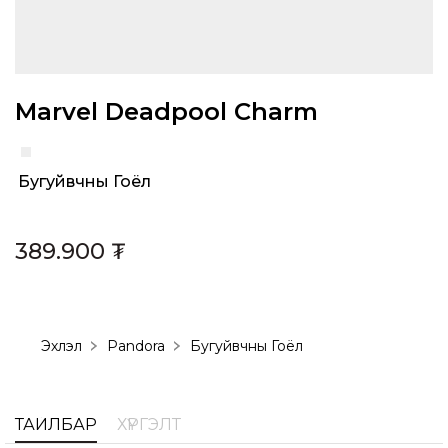
Marvel Deadpool Charm
Бугуйвчны Гоёл
Category:
389.900
₮
Эхлэл
Pandora
Бугуйвчны Гоёл
ТАЙЛБАР
ХҮРГЭЛТ